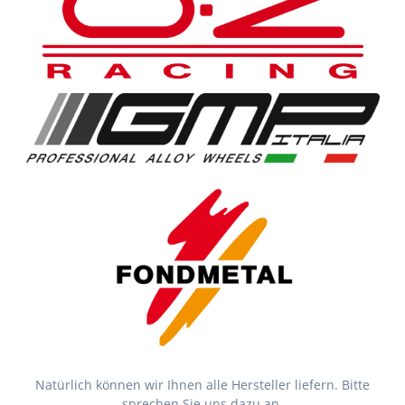
Natürlich können wir Ihnen alle Hersteller liefern. Bitte
sprechen Sie uns dazu an.